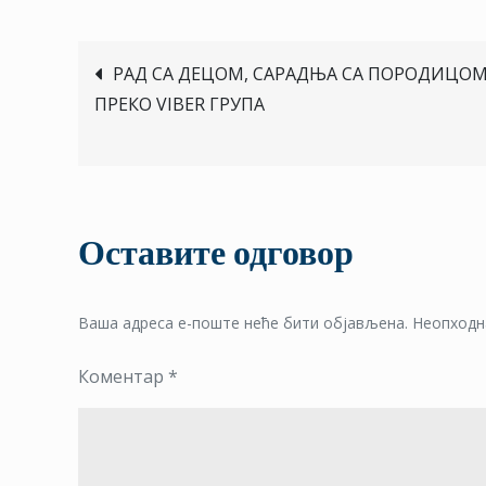
Кретање
РАД СА ДЕЦОМ, САРАДЊА СА ПОРОДИЦО
ПРЕКО VIBER ГРУПА
чланка
Оставите одговор
Ваша адреса е-поште неће бити објављена.
Неопходн
Коментар
*