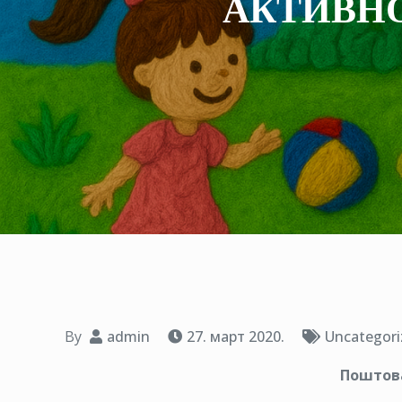
АКТИВНО
By
admin
27. март 2020.
Uncategori
Поштов