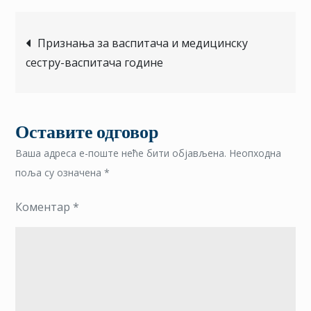
Кретање
Признања за васпитача и медицинску
сестру-васпитача године
чланка
Оставите одговор
Ваша адреса е-поште неће бити објављена.
Неопходна
поља су означена
*
Коментар
*