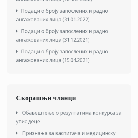
Подаци о броју запослених и радно
ангажованих лица (31.01.2022)
Подаци о броју запослених и радно
ангажованих лица (31.12.2021)
П
одаци о броју запослених и радно
ангажованих лица (15.04.2021)
Скорашњи чланци
Обавештење о резултатима конкурса за
упис деце
Признања за васпитача и медицинску