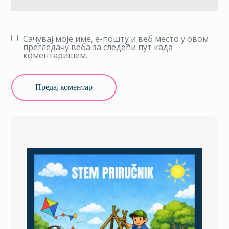
Сачувај моје име, е-пошту и веб место у овом
прегледачу веба за следећи пут када
коментаришем.