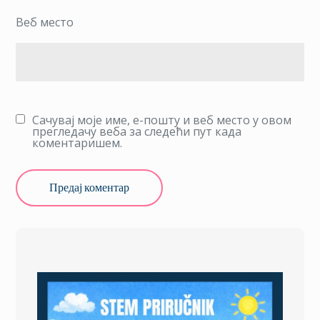
Веб место
Сачувај моје име, е-пошту и веб место у овом
прегледачу веба за следећи пут када
коментаришем.