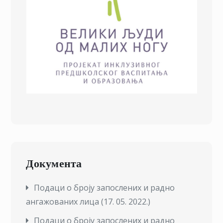
Документа
Подаци о броју запослених и радно
ангажованих лица (17. 05. 2022.)
Подаци о броју запослених и радно