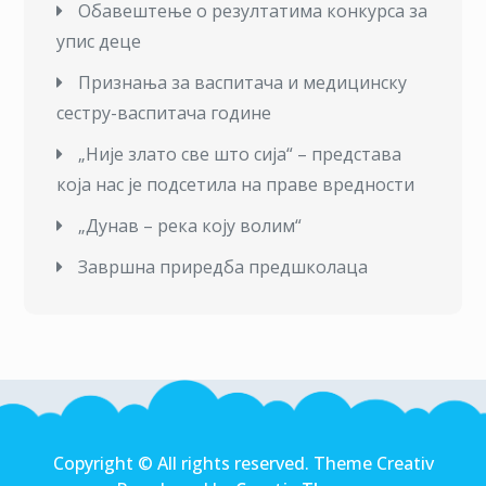
Обавештење о резултатима конкурса за
упис деце
Признања за васпитача и медицинску
сестру-васпитача године
„Није злато све што сија“ – представа
која нас је подсетила на праве вредности
„Дунав – река коју волим“
Завршна приредба предшколаца
Copyright © All rights reserved. Theme Creativ