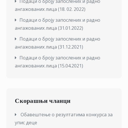
Подаци о броју запослених и радно
ангажованих лица (18. 02. 2022)
Подаци о броју запослених и радно
ангажованих лица (31.01.2022)
Подаци о броју запослених и радно
ангажованих лица (31.12.2021)
П
одаци о броју запослених и радно
ангажованих лица (15.04.2021)
Скорашњи чланци
Обавештење о резултатима конкурса за
упис деце